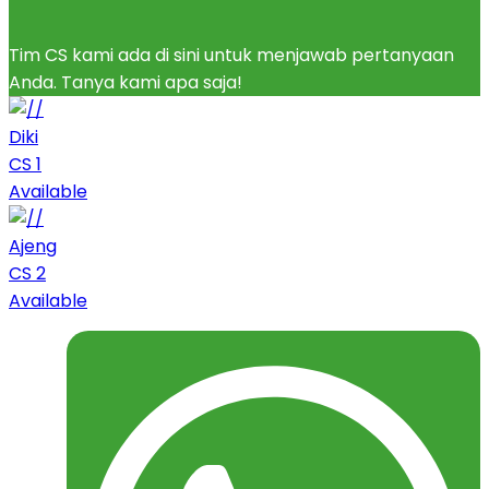
Tim CS kami ada di sini untuk menjawab pertanyaan
Anda. Tanya kami apa saja!
Diki
CS 1
Available
Ajeng
CS 2
Available