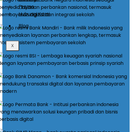
Promo
Hubungi Kami
Blog
X