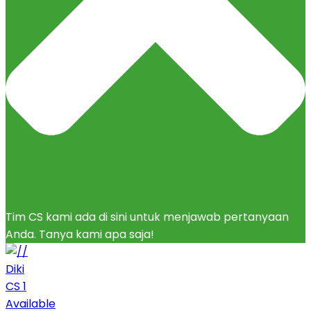
Tim CS kami ada di sini untuk menjawab pertanyaan
Anda. Tanya kami apa saja!
Diki
CS 1
Available