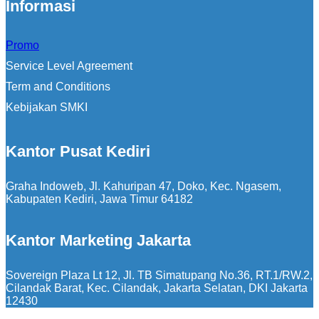
Informasi
Promo
Service Level Agreement
Term and Conditions
Kebijakan SMKI
Kantor Pusat Kediri
Graha Indoweb, Jl. Kahuripan 47, Doko, Kec. Ngasem,
Kabupaten Kediri, Jawa Timur 64182
Kantor Marketing Jakarta
Sovereign Plaza Lt 12, Jl. TB Simatupang No.36, RT.1/RW.2,
Cilandak Barat, Kec. Cilandak, Jakarta Selatan, DKI Jakarta
12430